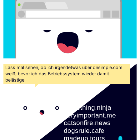
Lass mal sehen, ob ich irgendetwas über dnsimple.com
weiß, bevor ich das Betriebssystem wieder damit
belästige
something.ninja 
veryimportant.me 
catsonfire.news 
dogsrule.cafe 
madeup.tours 