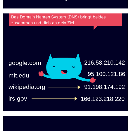
Das Domain Namen System (DNS) bringt beides
zusammen und dich an dein Ziel.
216.58.210.142
google.com
95.100.121.86
mit.edu
wikipedia.org
91.198.174.192
irs.gov
166.123.218.220