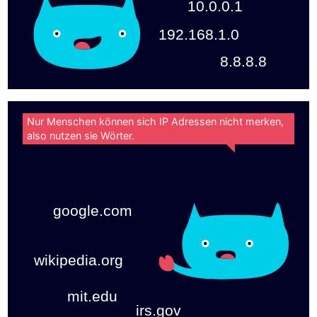
10.0.0.1
192.168.1.0
8.8.8.8
Nur Menschen können sich IP Adressen nicht merken,
also nutzen sie Wörter.
google.com
wikipedia.org
mit.edu
irs.gov