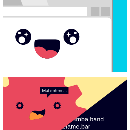
Mal sehen ...
rockbamba.band
thelame.bar