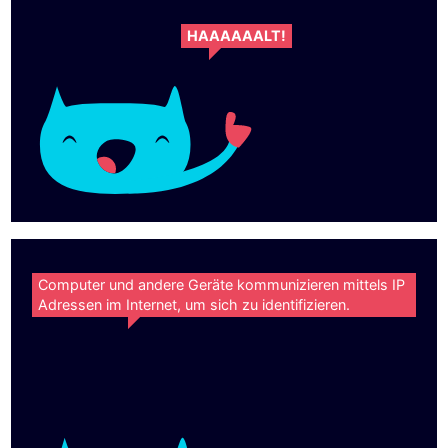
HAAAAAALT!
Computer und andere Geräte kommunizieren mittels IP
Adressen im Internet, um sich zu identifizieren.