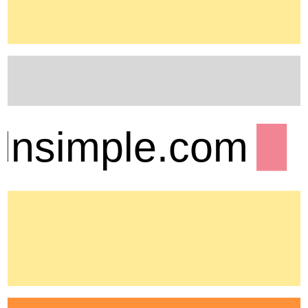
/dnsimple.com