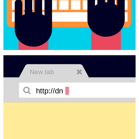
New tab
http://dn