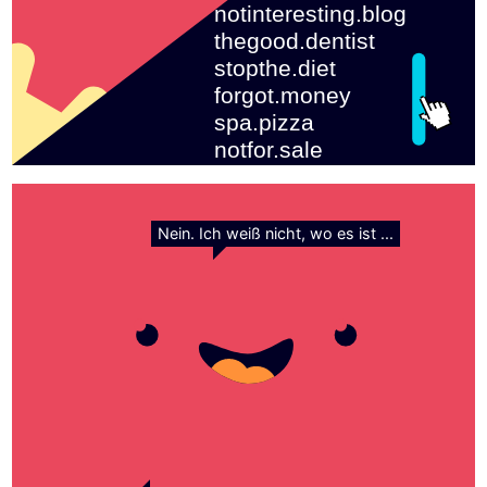
notinteresting.blog
thegood.dentist
stopthe.diet
forgot.money
spa.pizza
notfor.sale
Nein. Ich weiß nicht, wo es ist ...