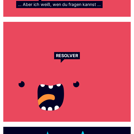
... Aber ich weiß, wen du fragen kannst ...
RESOLVER