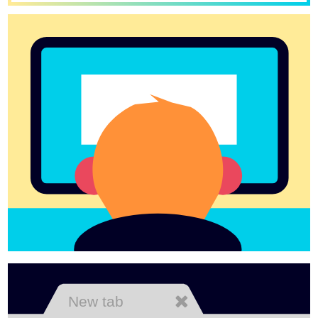
New tab