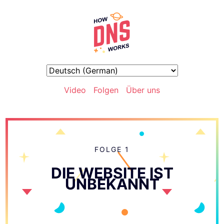
Video
Folgen
Über uns
FOLGE 1
DIE WEBSITE IST
UNBEKANNT