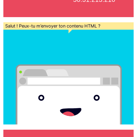
Salut ! Peux-tu m’envoyer ton contenu HTML ?