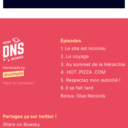
Épisodes
1. Le site est inconnu
2. Le voyage
3. Au sommet de la hiérarchie
Handmade by
4. .HOT .PIZZA .COM
5. Respectez mon autorité !
Want to translate?
6. Il se fait tard
Bonus: Glue Records
Partages ça sur twitter !
Share on Bluesky