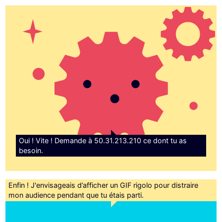
Oui ! Vite ! Demande à 50.31.213.210 ce dont tu as
besoin.
Enfin ! J'envisageais d’afficher un GIF rigolo pour distraire
mon audience pendant que tu étais parti.