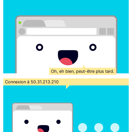
Oh, eh bien, peut-être plus tard.
Connexion à 50.31.213.210