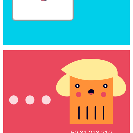
50.31.213.210