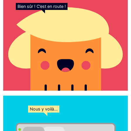
Bien sûr ! C’est en route !
Nous y voilà…