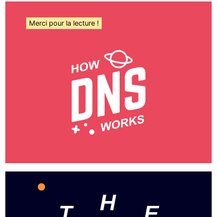
Merci pour la lecture !
H
T
E