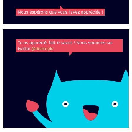
Nous espérons que vous l'avez appréciée !
Tu as apprécié, fait le savoir ! Nous sommes sur
twitter
@dnsimple