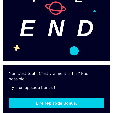
E
N
D
Non c’est tout ! C’est vraiment la fin ? Pas
possible !
Il y a un épisode bonus !
Lire l’épisode Bonus.