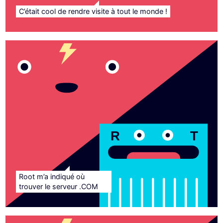
C’était cool de rendre visite à tout le monde !
R
T
Root m’a indiqué où
trouver le serveur .COM