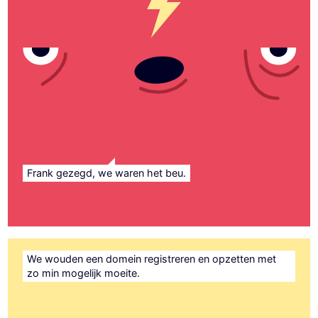
Frank gezegd, we waren het beu.
We wouden een domein registreren en opzetten met
zo min mogelijk moeite.