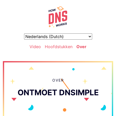
Video
Hoofdstukken
Over
OVER
ONTMOET DNSIMPLE