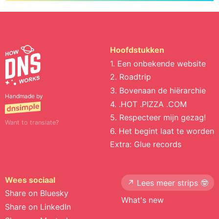
Hoofdstukken
1. Een onbekende website
2. Roadtrip
3. Bovenaan de hiërarchie
Handmade by
4. .HOT .PIZZA .COM
5. Respecteer mijn gezag!
Want to translate?
6. Het begint laat te worden
Extra: Glue records
Wees sociaal
↗️ Lees meer strips 🤓
Share on Bluesky
What's new
Share on LinkedIn