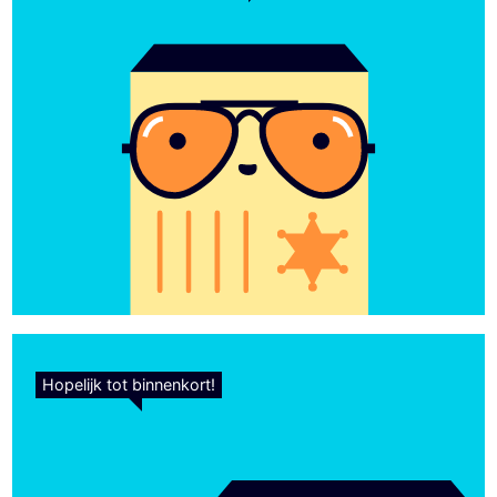
Hopelijk tot binnenkort!