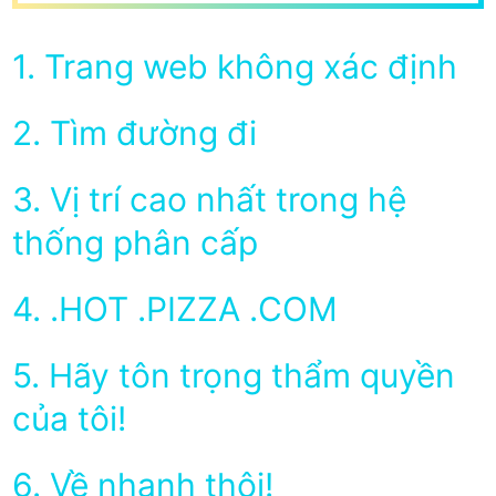
1. Trang web không xác định
2. Tìm đường đi
3. Vị trí cao nhất trong hệ
thống phân cấp
4. .HOT .PIZZA .COM
5. Hãy tôn trọng thẩm quyền
của tôi!
6. Về nhanh thôi!