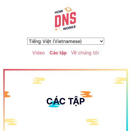
Video
Các tập
Về chúng tôi
CÁC TẬP