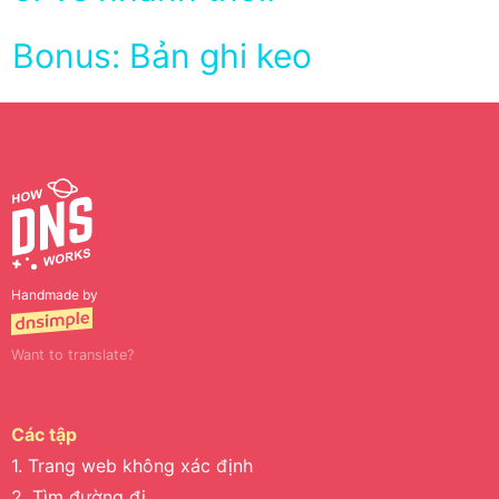
Bonus: Bản ghi keo
Handmade by
Want to translate?
Các tập
1. Trang web không xác định
2. Tìm đường đi