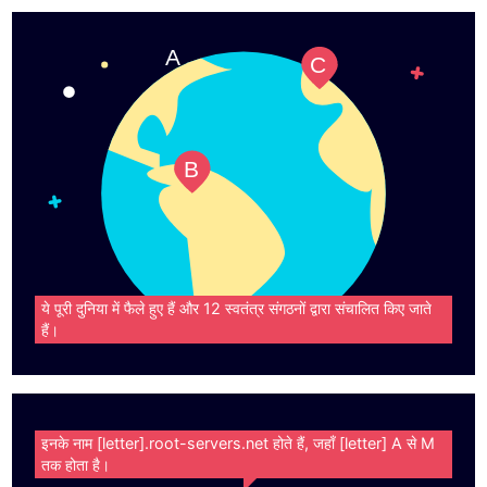
A
C
B
ये पूरी दुनिया में फैले हुए हैं और 12 स्वतंत्र संगठनों द्वारा संचालित किए जाते
हैं।
इनके नाम [letter].root-servers.net होते हैं, जहाँ [letter] A से M
तक होता है।