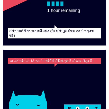
78 minutes remaining
लेकिन पहले मैं यह जानकारी सहेज लूँगा ताकि मुझे दोबारा रूट से न पूछना
पड़े।
यह रूट सर्वर उन 13 रूट नेम सर्वरों में से सिर्फ़ एक है जो आज मौजूद हैं।
R
T