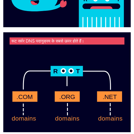
रूट सर्वर DNS पदानुक्रम के सबसे ऊपर होते हैं।
R
T
.COM
.ORG
.NET
domains
domains
domains