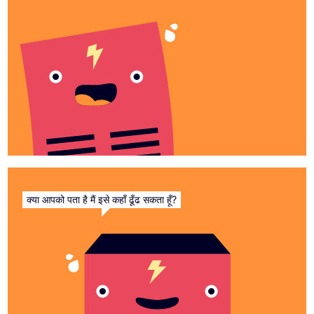
क्या आपको पता है मैं इसे कहाँ ढूँढ सकता हूँ?