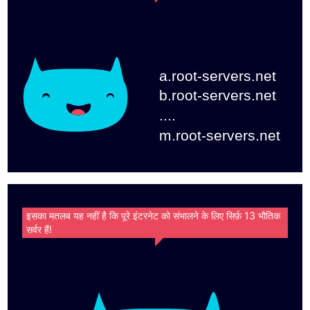
a.root-servers.net
b.root-servers.net
....
m.root-servers.net
इसका मतलब यह नहीं है कि पूरे इंटरनेट को संभालने के लिए सिर्फ़ 13 भौतिक
सर्वर हैं!