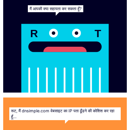
मैं आपकी क्या सहायता कर सकता हूँ?
R
T
रूट, मैं dnsimple.com वेबसाइट का IP पता ढूँढने की कोशिश कर रहा
हूँ...