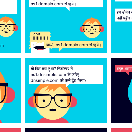
ns1.domain.com से पूछो।
हम डोमेन 
नहीं पहुँच
.COM
जाओ, ns1.domain.com से पूछो।
om
तो फिर क्या हुआ? रिज़ॉल्वर ने
बहुत आसा
ns1.dnsimple.com के ज़रिए
dnsimple.com को कैसे ढूँढ लिया?