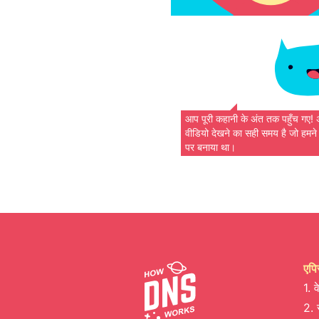
आप पूरी कहानी के अंत तक पहुँच गए!
वीडियो देखने का सही समय है जो हमन
पर बनाया था।
एपि
1. 
2.