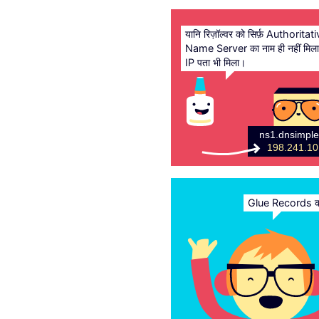
यानि रिज़ॉल्वर को सिर्फ़ Authoritat
Name Server का नाम ही नहीं मिल
IP पता भी मिला।
ns1.dnsimpl
198.241.10
Glue Records कमा