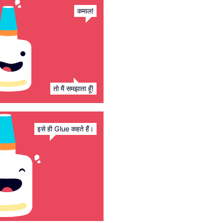
कमाल!
तो मैं समझाता हूँ!
इसे ही Glue कहते हैं।