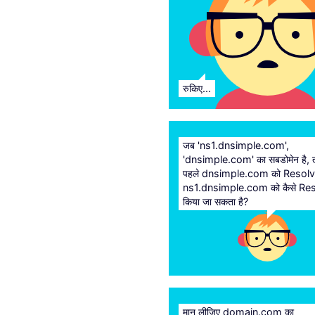
रुकिए...
जब 'ns1.dnsimple.com',
'dnsimple.com' का सबडोमेन है, त
पहले dnsimple.com को Resolv
ns1.dnsimple.com को कैसे Re
किया जा सकता है?
मान लीजिए domain.com का