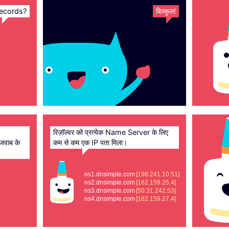
ecords?
बिल्कुल!
रिज़ॉल्वर को प्रत्येक Name Server के लिए
 जवाब के
कम से कम एक IP पता मिला।
ns1.dnsimple.com
[198.241.10.51]
ns2.dnsimple.com
[162.159.25.4]
ns3.dnsimple.com
[50.31.242.53]
ns4.dnsimple.com
[162.159.27.4]