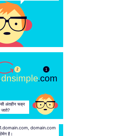
2
1
.
dnsimple
.com
िसी अंतहीन चक्र
स जाते?
s1.domain.com, domain.com
ोमेन है।