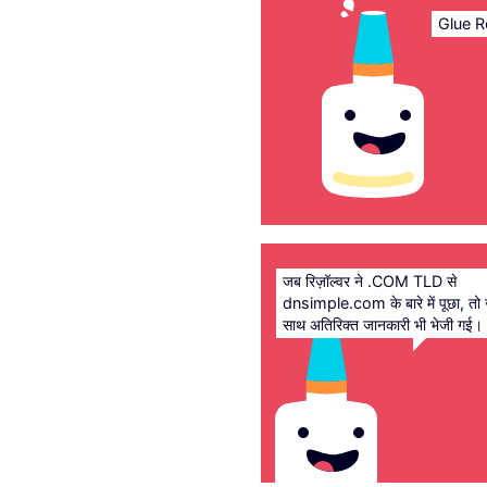
Glue R
जब रिज़ॉल्वर ने .COM TLD से
dnsimple.com के बारे में पूछा, तो
साथ अतिरिक्त जानकारी भी भेजी गई।