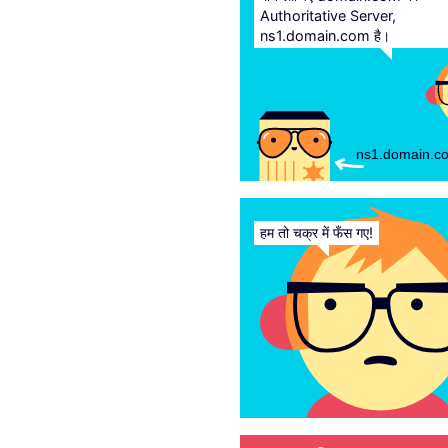
Authoritative Server,
ns1.domain.com है।
ns1.domain.c
हम तो चक्र में फँस गए!