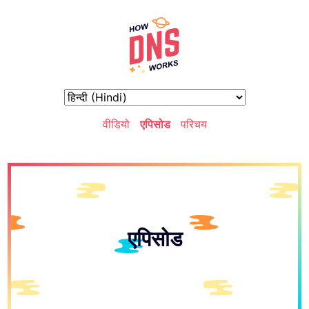
वीडियो
एपिसोड
परिचय
एपिसोड